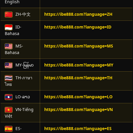
English
ZH-中文
https://ibe888.com?language=ZH
ID-
https://ibe888.com?language=ID
Bahasa
MS-
https://ibe888.com?language=MS
Bahasa
MY-မြန်မာ
https://ibe888.com?language=MY
TH-ภาษา
https://ibe888.com?language=TH
ไทย
LO-ລາວ
https://ibe888.com?language=LO
VN-Tiếng
https://ibe888.com?language=VN
Việt
ES-
https://ibe888.com?language=ES